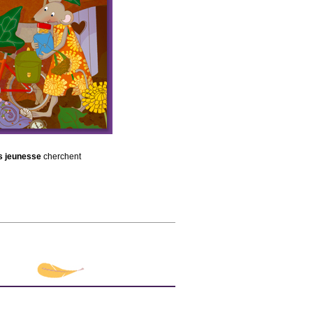
s jeunesse
cherchent