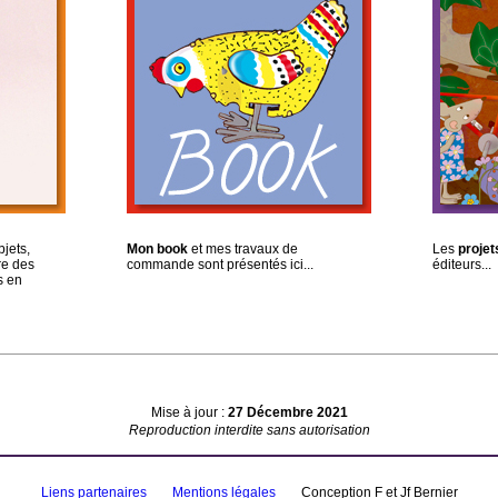
bjets,
Mon book
et mes travaux de
Les
projet
re des
commande sont présentés ici...
éditeurs...
s en
Mise à jour :
27 Décembre 2021
Reproduction interdite sans autorisation
Liens partenaires
Mentions légales
Conception F et Jf Bernier