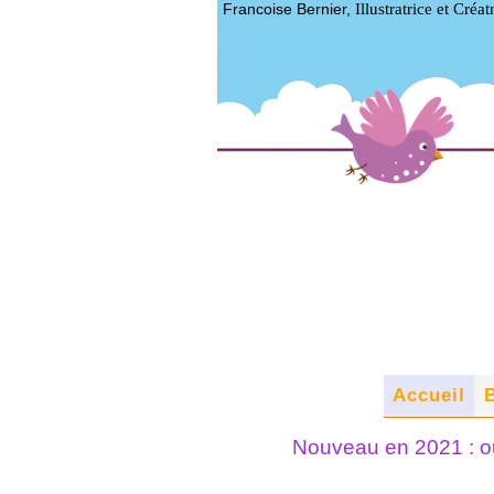
Illustratrice et Créat
Francoise Bernier,
Accueil
Nouveau en 2021 : ou