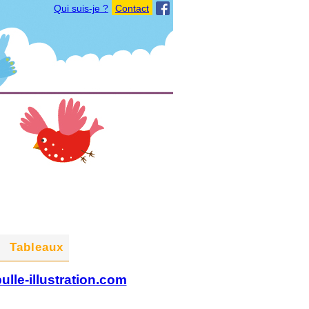
Qui suis-je ?
Contact
Tableaux
ulle-illustration.com