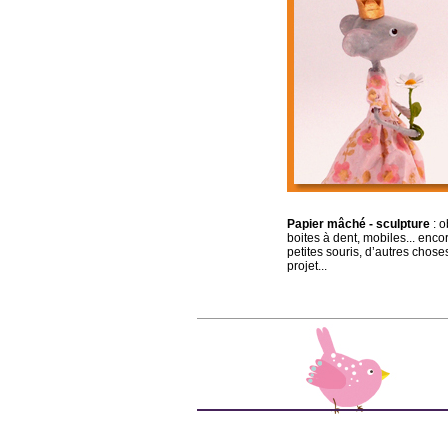
Papier mâché - sculpture
: o
boites à dent, mobiles... enco
petites souris, d’autres chose
projet...