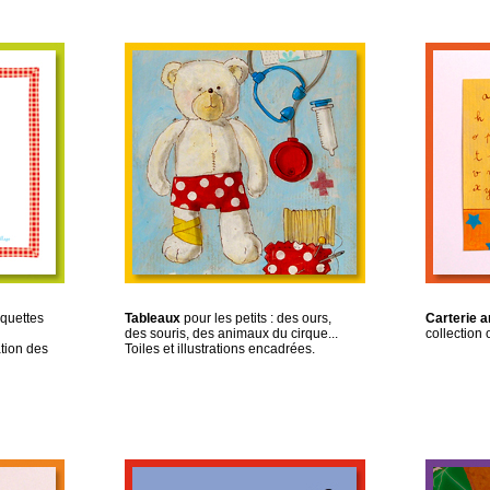
aquettes
Tableaux
pour les petits : des ours,
Carterie a
des souris, des animaux du cirque...
collection 
tion des
Toiles et illustrations encadrées.